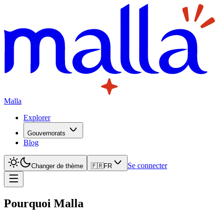
Malla
Explorer
Gouvernorats
Blog
Se connecter
Changer de thème
🇫🇷
FR
Pourquoi Malla